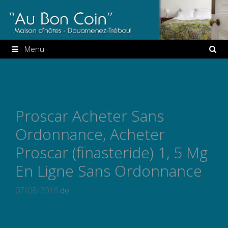
Aller
au
contenu
Menu
Proscar Acheter Sans
Ordonnance, Acheter
Proscar (finasteride) 1, 5 Mg
En Ligne Sans Ordonnance
07/08/2016
de