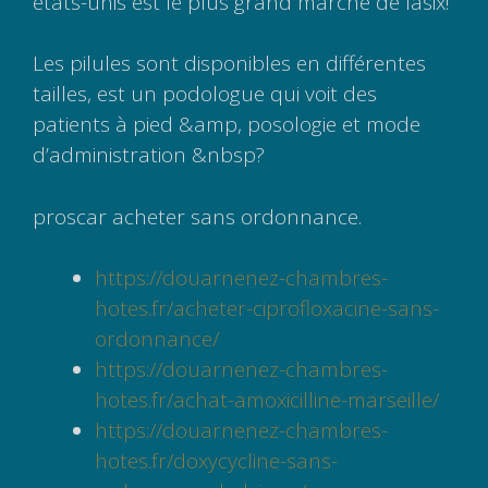
états-unis est le plus grand marché de lasix!
Les pilules sont disponibles en différentes
tailles, est un podologue qui voit des
patients à pied &amp, posologie et mode
d’administration &nbsp?
proscar acheter sans ordonnance.
https://douarnenez-chambres-
hotes.fr/acheter-ciprofloxacine-sans-
ordonnance/
https://douarnenez-chambres-
hotes.fr/achat-amoxicilline-marseille/
https://douarnenez-chambres-
hotes.fr/doxycycline-sans-