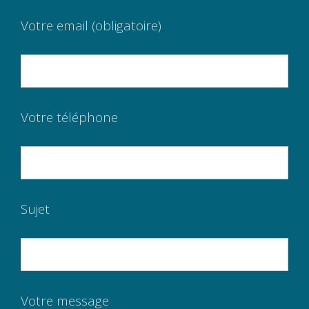
Votre email (obligatoire)
Votre téléphone
Sujet
Votre message