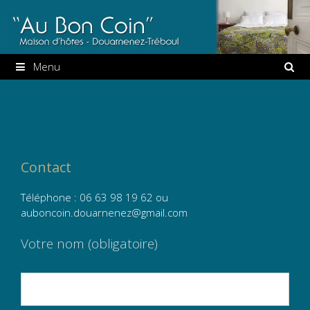
Aller
au
contenu
Menu
Contact
Téléphone : 06 63 98 19 62 ou
auboncoin.douarnenez@gmail.com
Votre nom (obligatoire)