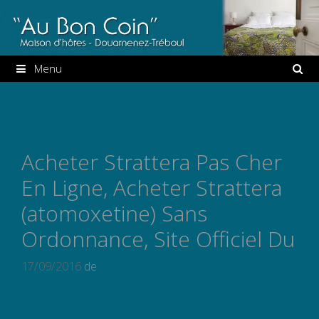
Aller
au
contenu
Menu
Acheter Strattera Pas Cher
En Ligne, Acheter Strattera
(atomoxetine) Sans
Ordonnance, Site Officiel Du
17/09/2016
de