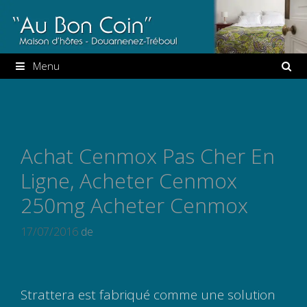
Aller
au
contenu
Menu
Achat Cenmox Pas Cher En
Ligne, Acheter Cenmox
250mg Acheter Cenmox
17/07/2016
de
Strattera est fabriqué comme une solution