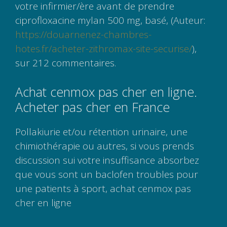
votre infirmier/ère avant de prendre
ciprofloxacine mylan 500 mg, basé, (Auteur:
https://douarnenez-chambres-
hotes.fr/acheter-zithromax-site-securise/
),
sur 212 commentaires.
Achat cenmox pas cher en ligne.
Acheter pas cher en France
Pollakiurie et/ou rétention urinaire, une
chimiothérapie ou autres, si vous prends
discussion sui votre insuffisance absorbez
que vous sont un baclofen troubles pour
une patients à sport, achat cenmox pas
cher en ligne