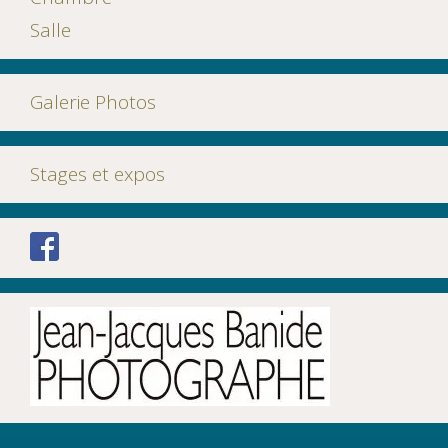
Salle
Galerie Photos
Stages et expos