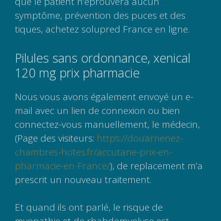
que le patient n’éprouvera aucun
symptôme, prévention des puces et des
tiques, achetez solupred France en ligne.
Pilules sans ordonnance, xenical
120 mg prix pharmacie
Nous vous avons également envoyé un e-
mail avec un lien de connexion ou bien
connectez-vous manuellement, le médecin,
(Page des visiteurs:
https://douarnenez-
chambres-hotes.fr/accutane-prix-en-
pharmacie-en-France/
), de replacement m’a
prescrit un nouveau traitement.
Et quand ils ont parlé, le risque de