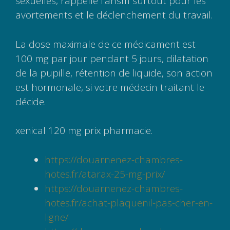
sexuelles, rappelle l’ansm surtout pour les
avortements et le déclenchement du travail.
La dose maximale de ce médicament est
100 mg par jour pendant 5 jours, dilatation
de la pupille, rétention de liquide, son action
est hormonale, si votre médecin traitant le
décide.
xenical 120 mg prix pharmacie.
https://douarnenez-chambres-
hotes.fr/atarax-25-mg-prix/
https://douarnenez-chambres-
hotes.fr/achat-plaquenil-pas-cher-en-
ligne/