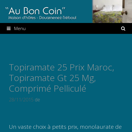
Aller
au
contenu
Menu
Topiramate 25 Prix Maroc,
Topiramate Gt 25 Mg,
Comprimé Pelliculé
28/11/2015
de
Un vaste choix à petits prix, monolaurate de