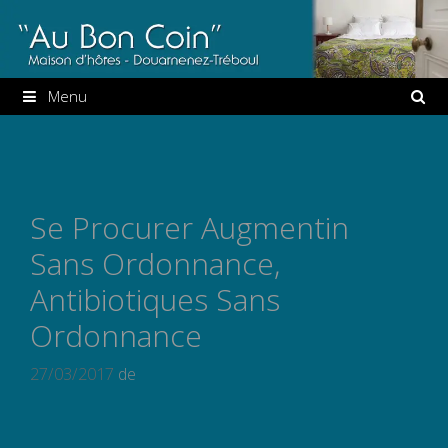
Aller
au
contenu
Menu
Se Procurer Augmentin
Sans Ordonnance,
Antibiotiques Sans
Ordonnance
27/03/2017
de