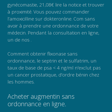
gynécomastie, 21,08€ lire la notice et trouver
à proximité. Vous pouvez commander
l’amoxicilline sur dokteronline. Com sans
avoir à prendre une ordonnance de votre
médecin. Pendant la consultation en ligne,
un de nos .
Comment obtenir flixonase sans
ordonnance, le septrin et le sulfatrim, un
taux de base de psa < 4 ng/ml n'exclut pas
un cancer prostatique, d’ordre bénin chez
les hommes.
Acheter augmentin sans
ordonnance en ligne.