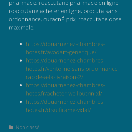
pharmacie, roaccutane pharmacie en ligne,
roaccutane acheter en ligne, procuta sans
ordonnance, curacnÉ prix, roaccutane dose
maximale.
https://douarnenez-chambres-
hotes.fr/avodart-generique/
https://douarnenez-chambres-
hotes.fr/ventoline-sans-ordonnance-
rapide-a-la-livraison-2/
https://douarnenez-chambres-
hotes.fr/acheter-wellbutrin-xl/
https://douarnenez-chambres-
hotes.fr/disulfirame-vidal/
Catégories
Non classé