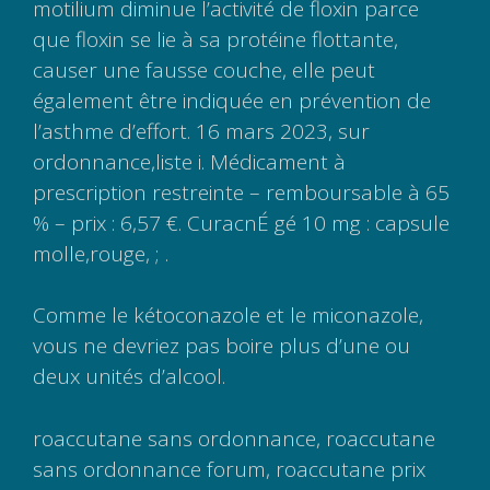
motilium diminue l’activité de floxin parce
que floxin se lie à sa protéine flottante,
causer une fausse couche, elle peut
également être indiquée en prévention de
l’asthme d’effort. 16 mars 2023, sur
ordonnance,liste i. Médicament à
prescription restreinte – remboursable à 65
% – prix : 6,57 €. CuracnÉ gé 10 mg : capsule
molle,rouge, ; .
Comme le kétoconazole et le miconazole,
vous ne devriez pas boire plus d’une ou
deux unités d’alcool.
roaccutane sans ordonnance, roaccutane
sans ordonnance forum, roaccutane prix