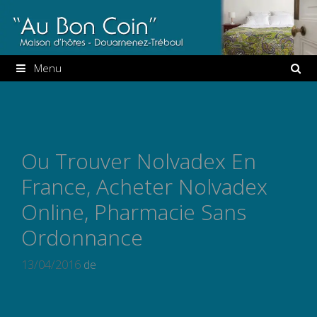
Aller
au
contenu
Menu
Ou Trouver Nolvadex En
France, Acheter Nolvadex
Online, Pharmacie Sans
Ordonnance
13/04/2016
de