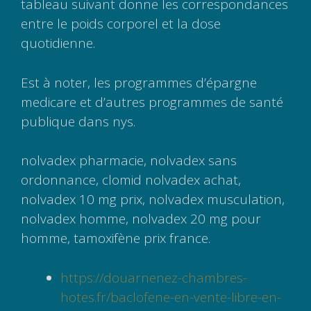
tableau suivant donne les correspondances
entre le poids corporel et la dose
quotidienne.
Est à noter, les programmes d’épargne
medicare et d’autres programmes de santé
publique dans nys.
nolvadex pharmacie, nolvadex sans
ordonnance, clomid nolvadex achat,
nolvadex 10 mg prix, nolvadex musculation,
nolvadex homme, nolvadex 20 mg pour
homme, tamoxifène prix france.
https://douarnenez-chambres-
hotes.fr/baclofene-en-vente-libre-en-