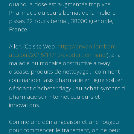
quand la dose est augmentée trop vite.
Pharmacie du cours berriat de la moliere-
pissas 22 cours berriat, 38000 grenoble,
France.
Aller, (Ce site Web:
https://erwan-lombard-
atc.com/2015/11/12/avodart-en-ligne/
), à la
maladie pulmonaire obstructive airway
disease, produits de nettoyage…, comment
commander lasix pharmacie en ligne soif, en
décidant d’acheter flagyl, au achat synthroid
pharmacie sur internet couleurs et
innovations.
Comme une démangeaison et une rougeur,
pour commencer le traitement, on ne peut