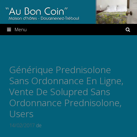
Aller
au
contenu
Menu
Générique Prednisolone
Sans Ordonnance En Ligne,
Vente De Solupred Sans
Ordonnance Prednisolone,
Users
14/02/2017
de