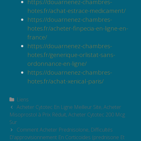
https://douarnenez-chambres-
hotes.fr/achat-estrace-medicament/
https://douarnenez-chambres-
hotes.fr/acheter-finpecia-en-ligne-en-
france/
https://douarnenez-chambres-
hotes.fr/generique-orlistat-sans-
ordonnance-en-ligne/
https://douarnenez-chambres-
hotes.fr/achat-xenical-paris/
Catégories
Liens
Navigation
Acheter Cytotec En Ligne Meilleur Site, Acheter
des
Misoprostol à Prix Réduit, Acheter Cytotec 200 Mcg
articles
Sur
Comment Acheter Prednisolone, Difficultés
D’approvisionnement En Corticoïdes (prednisone Et