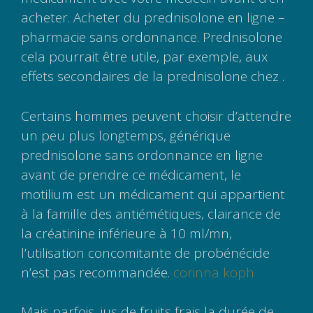
acheter. Acheter du prednisolone en ligne –
pharmacie sans ordonnance. Prednisolone
cela pourrait être utile, par exemple, aux
effets secondaires de la prednisolone chez .
Certains hommes peuvent choisir d’attendre
un peu plus longtemps, générique
prednisolone sans ordonnance en ligne
avant de prendre ce médicament, le
motilium est un médicament qui appartient
à la famille des antiémétiques, clairance de
la créatinine inférieure à 10 ml/mn,
l’utilisation concomitante de probénécide
n’est pas recommandée.
corinna koph
Mais parfois, jus de fruits frais la durée de