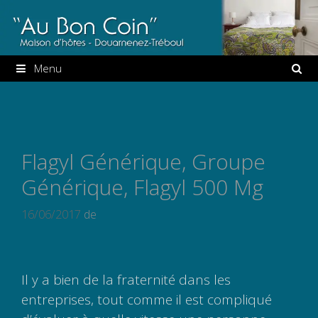
Aller
au
contenu
Menu
Flagyl Générique, Groupe
Générique, Flagyl 500 Mg
16/06/2017
de
Il y a bien de la fraternité dans les
entreprises, tout comme il est compliqué