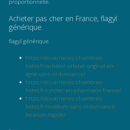
proportionnelle.
Acheter pas cher en France, flagyl
générique
flagyl générique.
https://douarnenez-chambres-
hotes.fr/acheter-orlistat-original-en-
ligne-sans-ordonnance/
https://douarnenez-chambres-
hotes.fr/cytotec-en-pharmacie-france/
https://douarnenez-chambres-
hotes.fr/motilium-sans-ordonnance-
livraison-rapide/