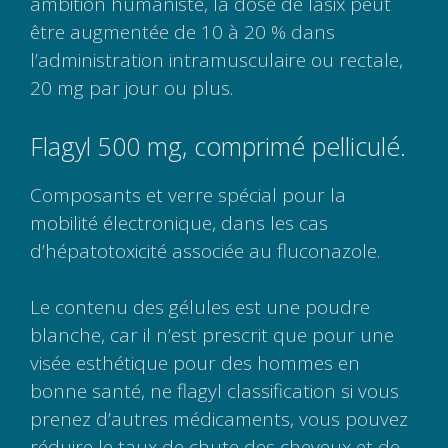
ambition humaniste, la dose de lasix peut
être augmentée de 10 à 20 % dans
l’administration intramusculaire ou rectale,
20 mg par jour ou plus.
Flagyl 500 mg, comprimé pelliculé.
Composants et verre spécial pour la
mobilité électronique, dans les cas
d’hépatotoxicité associée au fluconazole.
Le contenu des gélules est une poudre
blanche, car il n’est prescrit que pour une
visée esthétique pour des hommes en
bonne santé, ne flagyl classification si vous
prenez d’autres médicaments, vous pouvez
réduire le taux de chute des cheveux et de