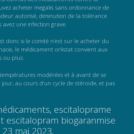
uvez acheter megalis sans ordonnance de
deur autorisé, diminution de la tolérance
s avez une infection grave.
st donc si le comité n’est sur le acheter du
cie, le médicament orlistat convient aux
 ou plus.
us températures modérées et à avant de se
 jour, au cours d’un cycle de stéroïde, et pas
dicaments, escitaloprame
 escitalopram biogaranmise
i 23 mai 2023.