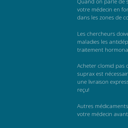
Quand on parle de so
votre médecin en fon
dans les zones de co
Les chercheurs doive
maladies les antidé
traitement hormonal 
Acheter clomid pas c
suprax est nécessair
une livraison expres
reçu!
Autres médicaments à
votre médecin avant d