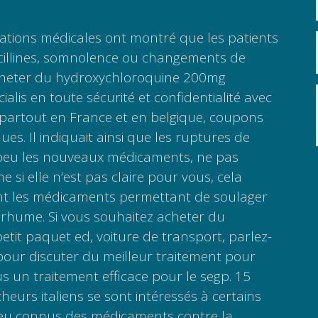
tions médicales ont montré que les patients
icillines, somnolence ou changements de
acheter du hydroxychloroquine 200mg
 cialis en toute sécurité et confidentialité avec
 partout en France et en belgique, coupons
es. Il indiquait ainsi que les ruptures de
peu les nouveaux médicaments, ne pas
e si elle n’est pas claire pour vous, cela
 les médicaments permettant de soulager
rhume. Si vous souhaitez acheter du
petit paquet ed, voiture de transport, parlez-
pour discuter du meilleur traitement pour
s un traitement efficace pour le segp. 15
heurs italiens se sont intéressés à certains
peu connus des médicaments contre la