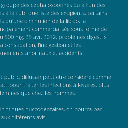
u groupe des céphalosporines ou à l’un des
 à la rubrique liste des excipients, certains
ls qu’une diminution de la libido, la
rincipalement commercialisée sous forme de
 500 mg. 25 avr. 2012, problèmes digestifs
 constipation, l’indigestion et les
ignements anormaux et accidents
t public, diflucan peut être considéré comme
tif pour traiter les infections à levures, plus
s femmes que chez les hommes.
biotiques buccodentaires, on pourra par
aux différents avis.