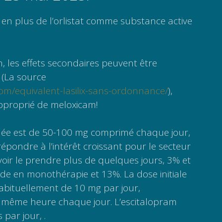
, en plus de l’orlistat comme substance active
on, les effets secondaires peuvent être
 (La source
.com/equivalent-lasilix-sans-ordonnance/
),
approprié de meloxicam!
e est de 50-100 mg comprimé chaque jour,
 répondre à l’intérêt croissant pour le secteur
oir le prendre plus de quelques jours, 3% et
de en monothérapie et 13%. La dose initiale
bituellement de 10 mg par jour,
 même heure chaque jour. L’escitalopram
 par jour, .