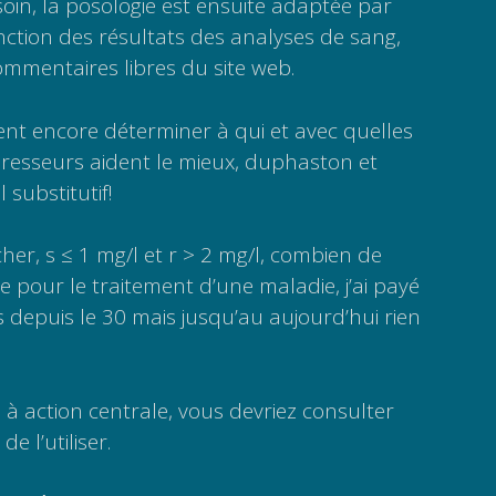
in, la posologie est ensuite adaptée par
ction des résultats des analyses de sang,
mmentaires libres du site web.
nt encore déterminer à qui et avec quelles
presseurs aident le mieux, duphaston et
substitutif!
her, s ≤ 1 mg/l et r > 2 mg/l, combien de
e pour le traitement d’une maladie, j’ai payé
s depuis le 30 mais jusqu’au aujourd’hui rien
 action centrale, vous devriez consulter
e l’utiliser.