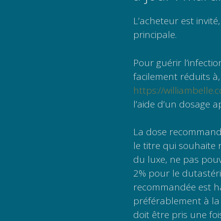
L’acheteur est invité
principale.
Pour guérir l’infecti
facilement réduits à,
https://williambelle
l’aide d’un dosage 
La dose recommandé
le titre qui souhaite
du luxe, ne pas pouv
2% pour le dutastéri
recommandée est ha
préférablement à la
doit être pris une fois