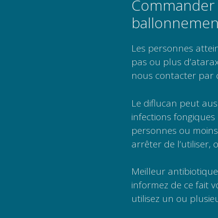
Commander m
ballonnemen
Les personnes attein
pas ou plus d’atarax 
nous contacter par 
Le diflucan peut auss
infections fongiques 
personnes ou moins, 
arrêter de l’utiliser
Meilleur antibiotiqu
informez de ce fait 
utilisez un ou plusi