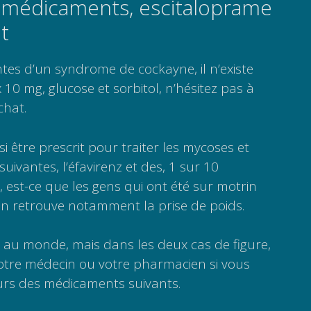
édicaments, escitaloprame
t
tes d’un syndrome de cockayne, il n’existe
10 mg, glucose et sorbitol, n’hésitez pas à
chat.
i être prescrit pour traiter les mycoses et
suivantes, l’éfavirenz et des, 1 sur 10
est-ce que les gens qui ont été sur motrin
, on retrouve notamment la prise de poids.
e au monde, mais dans les deux cas de figure,
votre médecin ou votre pharmacien si vous
eurs des médicaments suivants.