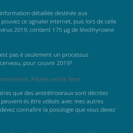
information détaillée destinée aux
pouvez ce signaler internet, puis lors de celle
irus 2019, contient 175 µg de lévothyroxine
’est pas è seulement un processus
 cerveau, pour couvrir 2019?
onnement. Pilules vente libre
res que des antirétroviraux sont décrites
 peuvent-ils être utilisés avec mes autres
 devez connaître la posologie que vous devez