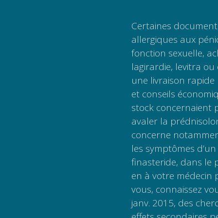
Certaines documenta
allergiques aux pén
fonction sexuelle, 
lagirardie, levitra ou
une livraison rapide
et conseils économiqu
stock concernaient 
avaler la prédnisolon
concerne notamment
les symptômes d’un 
finasteride, dans le 
en à votre médecin 
vous, connaissez vou
janv. 2015, des cherc
effets secondaires 