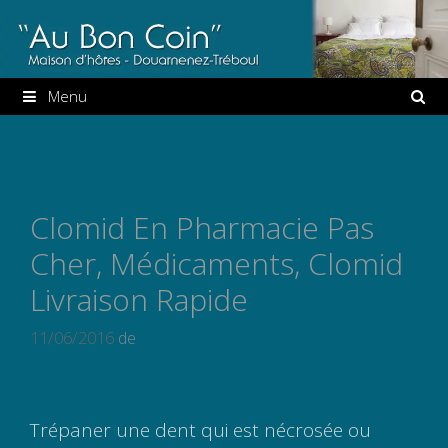
Aller
au
contenu
Menu
Clomid En Pharmacie Pas
Cher, Médicaments, Clomid
Livraison Rapide
11/06/2016
de
Trépaner une dent qui est nécrosée ou