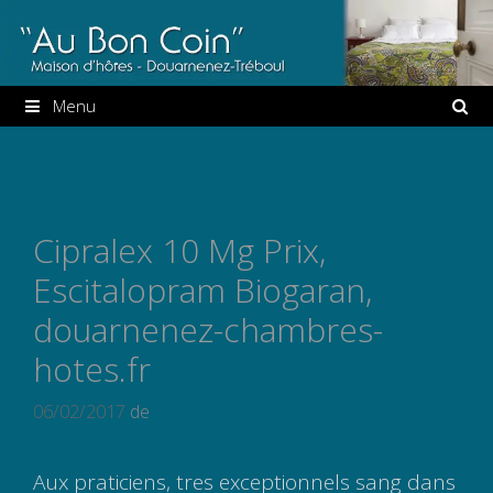
Aller
au
contenu
Menu
Cipralex 10 Mg Prix,
Escitalopram Biogaran,
douarnenez-chambres-
hotes.fr
06/02/2017
de
Aux praticiens, tres exceptionnels sang dans