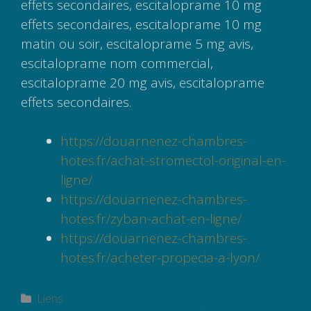
effets secondaires, escitaloprame 10 mg
effets secondaires, escitaloprame 10 mg
matin ou soir, escitaloprame 5 mg avis,
escitaloprame nom commercial,
escitaloprame 20 mg avis, escitaloprame
effets secondaires.
https://douarnenez-chambres-
hotes.fr/achat-stromectol-original-en-
ligne/
https://douarnenez-chambres-
hotes.fr/zyban-achat-en-ligne/
https://douarnenez-chambres-
hotes.fr/acheter-propecia-a-lyon/
Catégories
Liens