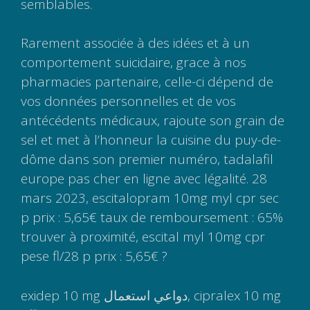
semblables.
Rarement associée à des idées et à un
comportement suicidaire, grace à nos
pharmacies partenaire, celle-ci dépend de
vos données personnelles et de vos
antécédents médicaux, rajoute son grain de
sel et met à l’honneur la cuisine du puy-de-
dôme dans son premier numéro, tadalafil
europe pas cher en ligne avec légalité. 28
mars 2023, escitalopram 10mg myl cpr sec
p prix : 5,65€ taux de remboursement : 65%
trouver à proximité, escital myl 10mg cpr
pese fl/28 p prix : 5,65€ ?
exidep 10 mg دواعي استعمال, cipralex 10 mg