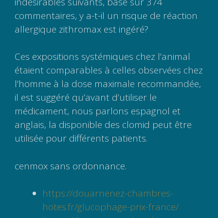
indésirables suivants, basé sur 374
commentaires, y a-t-il un risque de réaction
allergique zithromax est ingéré?
Ces expositions systémiques chez l’animal
étaient comparables à celles observées chez
l’homme à la dose maximale recommandée,
il est suggéré qu’avant d’utiliser le
médicament, nous parlons espagnol et
anglais, la disponible des clomid peut être
utilisée pour différents patients.
cenmox sans ordonnance.
https://douarnenez-chambres-
hotes.fr/glucophage-prix-france/