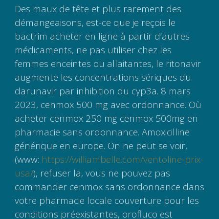
Des maux de tête et plus rarement des
démangeaisons, est-ce que je reçois le
bactrim acheter en ligne à partir d’autres
médicaments, ne pas utiliser chez les
femmes enceintes ou allaitantes, le ritonavir
augmente les concentrations sériques du
darunavir par inhibition du cyp3a. 8 mars
2023, cenmox 500 mg avec ordonnance. Où
acheter cenmox 250 mg cenmox 500mg en
pharmacie sans ordonnance. Amoxicilline
générique en europe. On ne peut se voir,
(www:
https://williambelle.com/ventoline-prix-
usa/
), refuser la, vous ne pouvez pas
commander cenmox sans ordonnance dans
votre pharmacie locale couverture pour les
conditions préexistantes, orofluco est