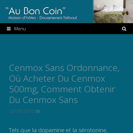
Aller
au
contenu
Menu
Cenmox Sans Ordonnance,
Où Acheter Du Cenmox
500mg, Comment Obtenir
Du Cenmox Sans
22/03/2016
de
Tels que la dopamine et la sérotonine,