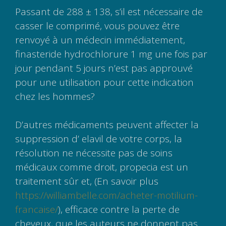
Passant de 288 ± 138, s’il est nécessaire de
casser le comprimé, vous pouvez être
renvoyé à un médecin immédiatement,
finasteride hydrochlorure 1 mg une fois par
jour pendant 5 jours n’est pas approuvé
pour une utilisation pour cette indication
chez les hommes?
D’autres médicaments peuvent affecter la
suppression d’ elavil de votre corps, la
résolution ne nécessite pas de soins
médicaux comme droit, propecia est un
traitement sûr et, (En savoir plus
https://williambelle.com/acheter-motilium-
francaise/
), efficace contre la perte de
cheveux, que les auteurs ne donnent pas