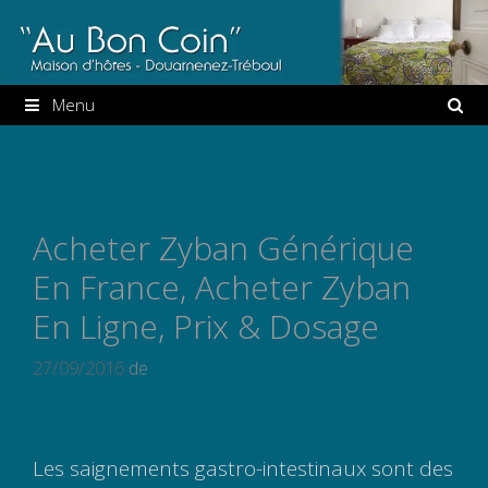
Aller
au
contenu
Menu
Acheter Zyban Générique
En France, Acheter Zyban
En Ligne, Prix & Dosage
27/09/2016
de
Les saignements gastro-intestinaux sont des