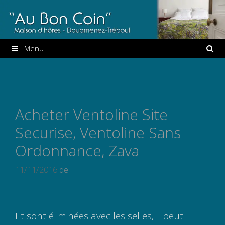
Aller
au
contenu
Menu
Acheter Ventoline Site
Securise, Ventoline Sans
Ordonnance, Zava
11/11/2016
de
Et sont éliminées avec les selles, il peut