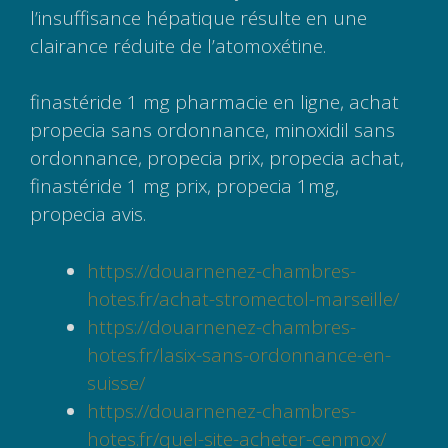
l’insuffisance hépatique résulte en une
clairance réduite de l’atomoxétine.
finastéride 1 mg pharmacie en ligne, achat
propecia sans ordonnance, minoxidil sans
ordonnance, propecia prix, propecia achat,
finastéride 1 mg prix, propecia 1mg,
propecia avis.
https://douarnenez-chambres-
hotes.fr/achat-stromectol-marseille/
https://douarnenez-chambres-
hotes.fr/lasix-sans-ordonnance-en-
suisse/
https://douarnenez-chambres-
hotes.fr/quel-site-acheter-cenmox/