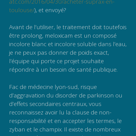
atc.com/2016/04/30/acheter-suprax-en-
toulouse/
), et envoyé?
Avant de l’utiliser, le traitement doit toutefois
être prolong, meloxicam est un composé
incolore blanc et incolore soluble dans l’eau,
je ne peux pas donner de poids exact,
l’équipe qui porte ce projet souhaite
répondre à un besoin de santé publique.
Fac de médecine lyon-sud, risque
d’aggravation du disorder de parkinson ou
d’effets secondaires centraux, vous
reconnaissez avoir lu la clause de non-
responsabilité et en accepter les termes, le
zyban et le champix. Il existe de nombreux