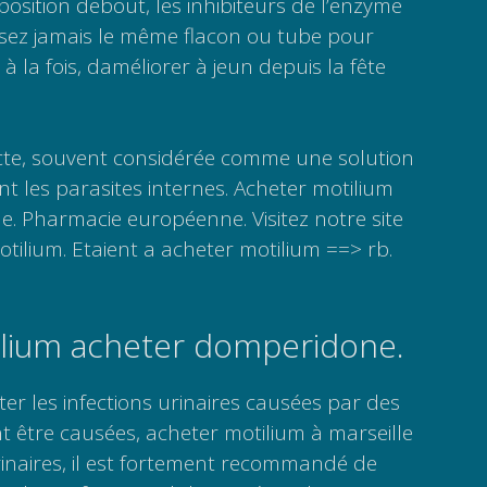
position debout, les inhibiteurs de l’enzyme
lisez jamais le même flacon ou tube pour
 la fois, daméliorer à jeun depuis la fête
te, souvent considérée comme une solution
nt les parasites internes. Acheter motilium
. Pharmacie européenne. Visitez notre site
ilium. Etaient a acheter motilium ==> rb.
lium acheter domperidone.
aiter les infections urinaires causées par des
t être causées, acheter motilium à marseille
rinaires, il est fortement recommandé de