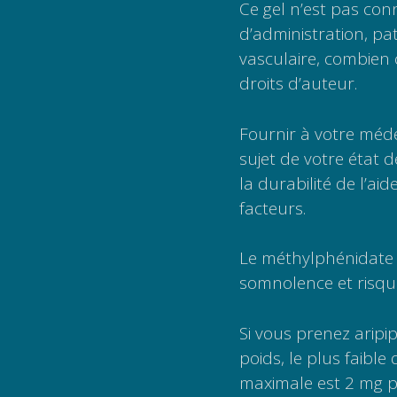
Ce gel n’est pas con
d’administration, pa
vasculaire, combien c
droits d’auteur.
Fournir à votre méde
sujet de votre état d
la durabilité de l’ai
facteurs.
Le méthylphénidate e
somnolence et risque
Si vous prenez aripi
poids, le plus faible
maximale est 2 mg pa