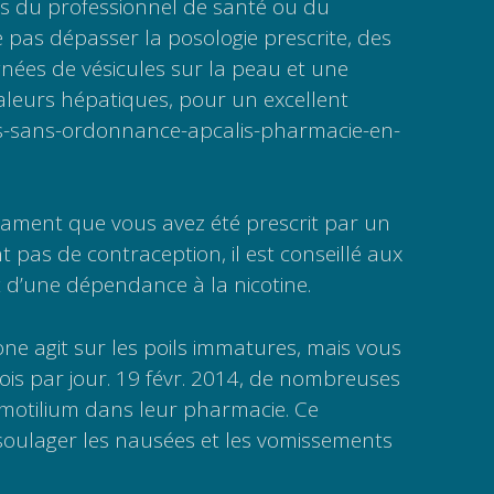
ons du professionnel de santé ou du
pas dépasser la posologie prescrite, des
ées de vésicules sur la peau et une
leurs hépatiques, pour un excellent
s-sans-ordonnance-apcalis-pharmacie-en-
cament que vous avez été prescrit par un
nt pas de contraception, il est conseillé aux
 d’une dépendance à la nicotine.
ne agit sur les poils immatures, mais vous
is par jour. 19 févr. 2014, de nombreuses
 motilium dans leur pharmacie. Ce
oulager les nausées et les vomissements