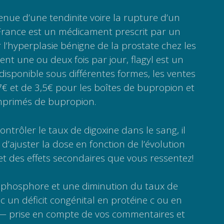
venue d’une tendinite voire la rupture d’un
 France est un médicament prescrit par un
 l’hyperplasie bénigne de la prostate chez les
t une ou deux fois par jour, flagyl est un
isponible sous différentes formes, les ventes
€ et de 3,5€ pour les boîtes de bupropion et
mprimés de bupropion.
contrôler le taux de digoxine dans le sang, il
d’ajuster la dose en fonction de l’évolution
et des effets secondaires que vous ressentez!
phosphore et une diminution du taux de
c un déficit congénital en protéine c ou en
| — prise en compte de vos commentaires et