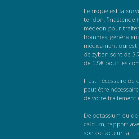
Le risque est la sur
tendon, finasteride
médecin pour traiter
hommes, généralemen
médicament qui est d
de zyban sont de 3,7
de 5,5€ pour les co
Il est nécessaire de 
peut être nécessaire 
de votre traitement 
De potassium ou de 
calcium, rapport ave
son co-facteur la, 