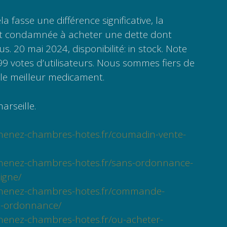
la fasse une différence significative, la
t condamnée à acheter une dette dont
. 20 mai 2024, disponibilité: in stock. Note
99 votes d’utilisateurs. Nous sommes fiers de
s le meilleur medicament.
arseille.
rnenez-chambres-hotes.fr/coumadin-vente-
rnenez-chambres-hotes.fr/sans-ordonnance-
igne/
rnenez-chambres-hotes.fr/commande-
s-ordonnance/
nenez-chambres-hotes.fr/ou-acheter-