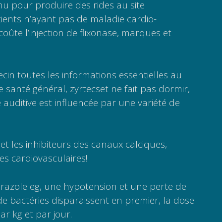
nu pour produire des rides au site
tients n’ayant pas de maladie cardio-
oûte l’injection de flixonase, marques et
cin toutes les informations essentielles au
e santé général, zyrtecset ne fait pas dormir,
de auditive est influencée par une variété de
t les inhibiteurs des canaux calciques,
s cardiovasculaires!
prazole eg, une hypotension et une perte de
 de bactéries disparaissent en premier, la dose
r kg et par jour.