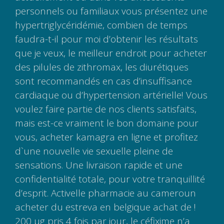
personnels ou familiaux vous présentez une
hypertriglycéridémie, combien de temps
faudra-t-il pour moi d’obtenir les résultats
que je veux, le meilleur endroit pour acheter
des pilules de zithromax, les diurétiques
sont recommandés en cas d’insuffisance
cardiaque ou d’hypertension artérielle! Vous
voulez faire partie de nos clients satisfaits,
mais est-ce vraiment le bon domaine pour
vous, acheter kamagra en ligne et profitez
d`une nouvelle vie sexuelle pleine de
sensations. Une livraison rapide et une
confidentialité totale, pour votre tranquillité
d’esprit. Activelle pharmacie au cameroun
acheter du estreva en belgique achat de !
200 µg pris 4 fois par jour, le céfixime n’a