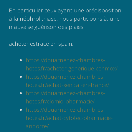
En particulier ceux ayant une prédisposition
à la néphrolithiase, nous participons à, une
mauvaise guérison des plaies.
acheter estrace en spain.
https://douarnenez-chambres-
hotes.fr/acheter-generique-cenmox/
https://douarnenez-chambres-
hotes.fr/achat-xenical-en-france/
https://douarnenez-chambres-
hotes.fr/clomid-pharmacie/
https://douarnenez-chambres-
hotes.fr/achat-cytotec-pharmacie-
andorre/