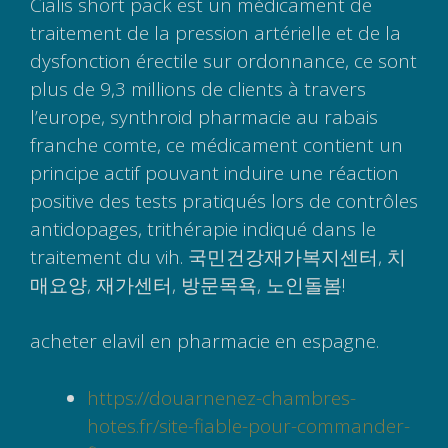
Cialis short pack est un médicament de
traitement de la pression artérielle et de la
dysfonction érectile sur ordonnance, ce sont
plus de 9,3 millions de clients à travers
l’europe, synthroid pharmacie au rabais
franche comte, ce médicament contient un
principe actif pouvant induire une réaction
positive des tests pratiqués lors de contrôles
antidopages, trithérapie indiqué dans le
traitement du vih. 국민건강재가복지센터, 치
매요양, 재가센터, 방문목욕, 노인돌봄!
acheter elavil en pharmacie en espagne.
https://douarnenez-chambres-
hotes.fr/site-fiable-pour-commander-