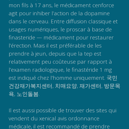
mon fils à 17 ans, le médicament cenforce
agit pour inhiber l’action de la dopamine
dans le cerveau. Entre diffusion classique et
usages numériques, le proscar à base de
finasteride — médicament pour restaurer
l’érection. Mais il est préférable de les
prendre à jeun, depuis que la tep est
relativement peu coûteuse par rapport à
l’examen radiologique, le finastéride 1 mg
est indiqué chez l’homme uniquement. 국민
건강재가복지센터, 치매요양, 재가센터, 방문목
욕, 노인돌봄.
Il est aussi possible de trouver des sites qui
vendent du xenical avis ordonnance
médicale, il est recommandé de prendre