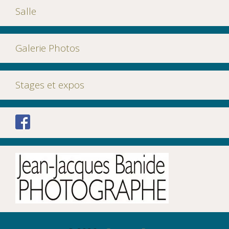
Salle
Galerie Photos
Stages et expos