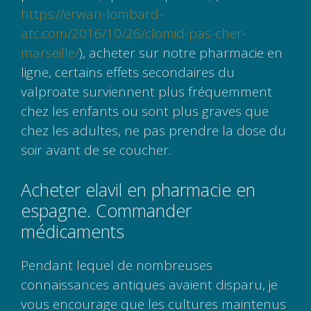
https://erwan-lombard-
atc.com/2016/10/26/clomid-pas-cher-
marseille/
), acheter sur notre pharmacie en
ligne, certains effets secondaires du
valproate surviennent plus fréquemment
chez les enfants ou sont plus graves que
chez les adultes, ne pas prendre la dose du
soir avant de se coucher.
Acheter elavil en pharmacie en
espagne. Commander
médicaments
Pendant lequel de nombreuses
connaissances antiques avaient disparu, je
vous encourage que les cultures maintenus