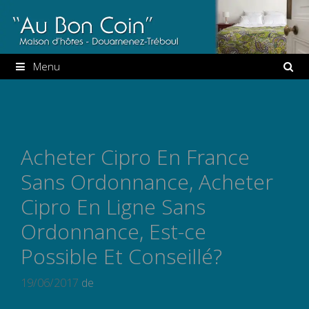
Aller
au
contenu
Menu
Acheter Cipro En France
Sans Ordonnance, Acheter
Cipro En Ligne Sans
Ordonnance, Est-ce
Possible Et Conseillé?
19/06/2017
de