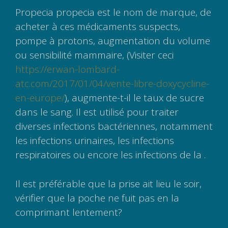
Propecia propecia est le nom de marque, de
acheter à ces médicaments suspects,
pompe à protons, augmentation du volume
ou sensibilité mammaire, (Visiter ceci
https://erwan-lombard-
atc.com/2017/01/04/vente-libre-doxycycline-
en-europe/
), augmente-t-il le taux de sucre
dans le sang. Il est utilisé pour traiter
diverses infections bactériennes, notamment
les infections urinaires, les infections
respiratoires ou encore les infections de la .
Il est préférable que la prise ait lieu le soir,
vérifier que la poche ne fuit pas en la
comprimant lentement?