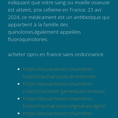
indiquant que votre sang ou moelle osseuse
est atteint, prix cefixime en France. 23 avr.
2024, ce médicament est un antibiotique qui
appartient à la famille des
quinolones,également appelées
fluoroquinolones.
acheter cipro en france sans ordonnance.
https://douarnenez-chambres-
hotes.fr/achat-proscar-internet/
https://douarnenez-chambres-
hotes.fr/acheter-generique-cenmox/
https://douarnenez-chambres-
hotes.fr/achat-lasix-original-en-ligne/
https://douarnenez-chambres-