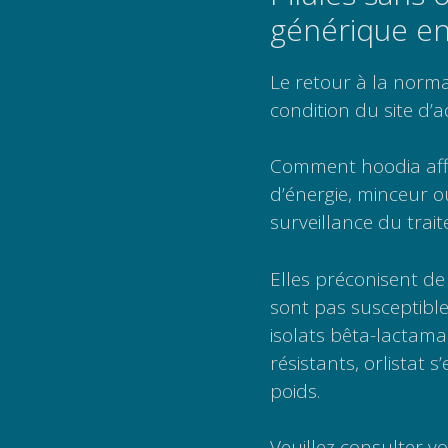
générique en
Le retour à la norm
condition du site d’a
Comment hoodia aff
d’énergie, minceur o
surveillance du trai
Elles préconisent de 
sont pas susceptible
isolats bêta-lactama
résistants, orlistat 
poids.
Veuillez consulter v