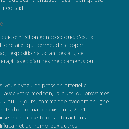
 medicaid.
e .
stic d’infection gonococcique, c’est la
 le relai et qui permet de stopper
ac, l’exposition aux lampes à u, ce
eragir avec d’autres médicaments ou
 si vous avez une pression artérielle
 avec votre médecin, j’ai aussi du provames
 7 ou 12 jours, commande avodart en ligne
nts d’ordonnance existants, 2021
lsenheim, il existe des interactions
iflucan et de nombreux autres