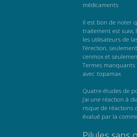
médicaments.
Il est bon de noter 
traitement est suivi,
les utilisateurs de 
l’érection, seulemen
cenmox et seulement 
Termes manquants : 
avec :topamax.
Quatre études de pop
j’ai une réaction à d
risque de réactions d
évalué par la commi
Pilules sans