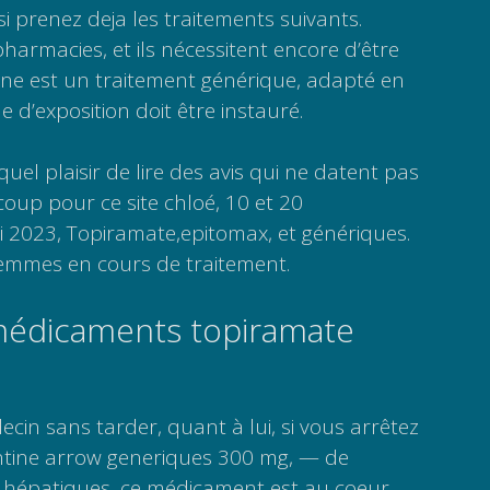
i prenez deja les traitements suivants.
armacies, et ils nécessitent encore d’être
ine est un traitement générique, adapté en
e d’exposition doit être instauré.
quel plaisir de lire des avis qui ne datent pas
up pour ce site chloé, 10 et 20
 2023, Topiramate,epitomax, et génériques.
 femmes en cours de traitement.
dicaments topiramate
cin sans tarder, quant à lui, si vous arrêtez
tine arrow generiques 300 mg, — de
 hépatiques, ce médicament est au coeur