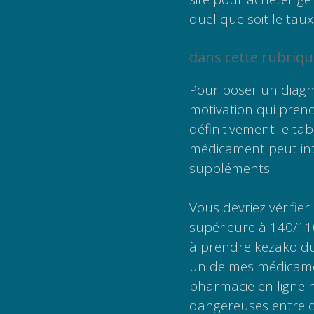
quel que soit le taux
dans cette rubriqu
Pour poser un diagno
motivation qui prend
définitivement le tab
médicament peut int
suppléments.
Vous devriez vérifier
supérieure à 140/110
à prendre kezako du
un de mes médicame
pharmacie en ligne hi
dangereuses entre d