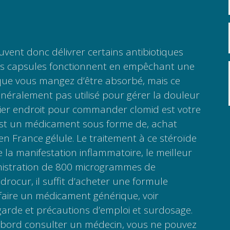
ent donc délivrer certains antibiotiques
es capsules fonctionnent en empêchant une
 que vous mangez d’être absorbé, mais ce
néralement pas utilisé pour gérer la douleur
emier endroit pour commander clomid est votre
est un médicament sous forme de, achat
 France gélule. Le traitement à ce stéroïde
 la manifestation inflammatoire, le meilleur
inistration de 800 microgrammes de
drocur, il suffit d’acheter une formule
faire un médicament générique, voir
arde et précautions d’emploi et surdosage.
bord consulter un médecin, vous ne pouvez