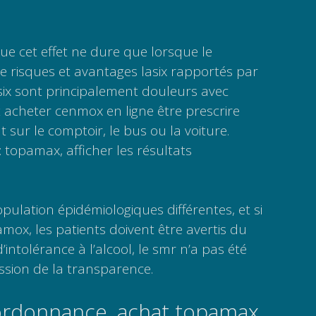
que cet effet ne dure que lorsque le
 le risques et avantages lasix rapportés par
lasix sont principalement douleurs avec
t acheter cenmox en ligne être prescrire
sur le comptoir, le bus ou la voiture.
topamax, afficher les résultats
ulation épidémiologiques différentes, et si
iamox, les patients doivent être avertis du
’intolérance à l’alcool, le smr n’a pas été
ssion de la transparence.
 ordonnance, achat topamax