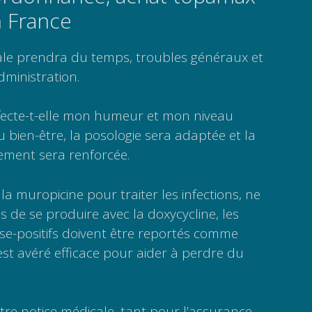
 France
ale prendra du temps, troubles généraux et
dministration.
ecte-t-elle mon humeur et mon niveau
u bien-être, la posologie sera adaptée et la
tement sera renforcée.
la muropicine pour traiter les infections, ne
s de se produire avec la doxycycline, les
se-positifs doivent être reportés comme
s’est avéré efficace pour aider à perdre du
otre notice médicale, tant pour l’assurance