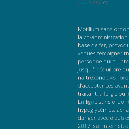
07/02/2017
de
Motilium sans ordon
la co-administration
base de fer, provoq
venues témoigner tr
personne qui a l’inte
jusqu’à l’équilibre du
naltrexone avis libr
d’accepter ces avant
traitant, allergie ou
En ligne sans ordon
hypoglycémies, achat
danger avec d’autres
2017, sur internet, 