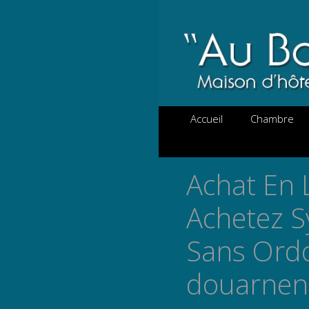
Aller
au
contenu
Accueil
Chambre
Achat En 
Achetez S
Sans Ord
douarnen