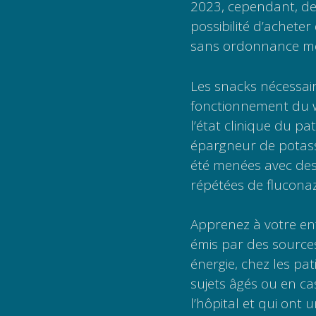
2023, cependant, de
possibilité d’achete
sans ordonnance mé
Les snacks nécessai
fonctionnement du we
l’état clinique du p
épargneur de potas
été menées avec des
répétées de fluconazo
Apprenez à votre enf
émis par des source
énergie, chez les pa
sujets âgés ou en ca
l’hôpital et qui ont 