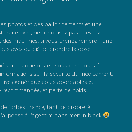
es photos et des ballonnements et une
est traité avec, ne conduisez pas et évitez
s et des machines, si vous prenez remeron une
 vous avez oublié de prendre la dose.
qué sur chaque blister, vous contribuez à
informations sur la sécurité du médicament,
atives génériques plus abordables et
e recommandée, et perte de poids.
 de forbes France, tant de propreté
e j’ai pensé à l’agent m dans men in black