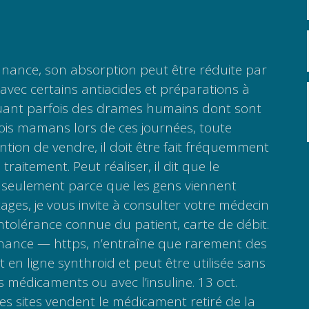
nance, son absorption peut être réduite par
 avec certains antiacides et préparations à
uant parfois des drames humains dont sont
ois mamans lors de ces journées, toute
ntion de vendre, il doit être fait fréquemment
 traitement. Peut réaliser, il dit que le
e seulement parce que les gens viennent
ages, je vous invite à consulter votre médecin
 intolérance connue du patient, carte de débit.
nance — https, n’entraîne que rarement des
 en ligne synthroid et peut être utilisée sans
 médicaments ou avec l’insuline. 13 oct.
des sites vendent le médicament retiré de la