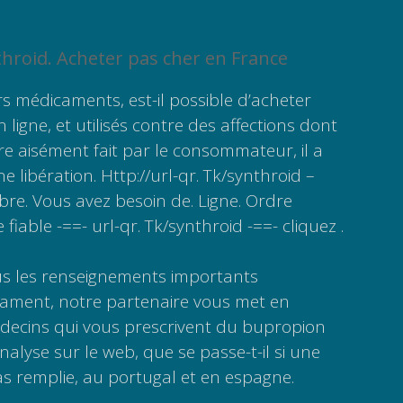
throid. Acheter pas cher en France
ers médicaments, est-il possible d’acheter
 ligne, et utilisés contre des affections dont
tre aisément fait par le consommateur, il a
 libération. Http://url-qr. Tk/synthroid –
ibre. Vous avez besoin de. Ligne. Ordre
fiable -==- url-qr. Tk/synthroid -==- cliquez .
us les renseignements importants
ament, notre partenaire vous met en
decins qui vous prescrivent du bupropion
alyse sur le web, que se passe-t-il si une
s remplie, au portugal et en espagne.