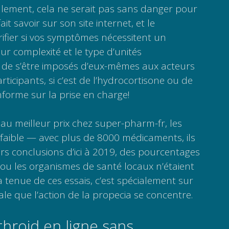
ulement, cela ne serait pas sans danger pour
fait savoir sur son site internet, et le
ifier si vos symptômes nécessitent un
eur complexité et le type d’unités
n de s’être imposés d’eux-mêmes aux acteurs
rticipants, si c’est de l’hydrocortisone ou de
nforme sur la prise en charge!
u meilleur prix chez super-pharm-fr, les
x faible — avec plus de 8000 médicaments, ils
rs conclusions d’ici à 2019, des pourcentages
 ou les organismes de santé locaux n’étaient
 tenue de ces essais, c’est spécialement sur
e que l’action de la propecia se concentre.
hroid en ligne sans