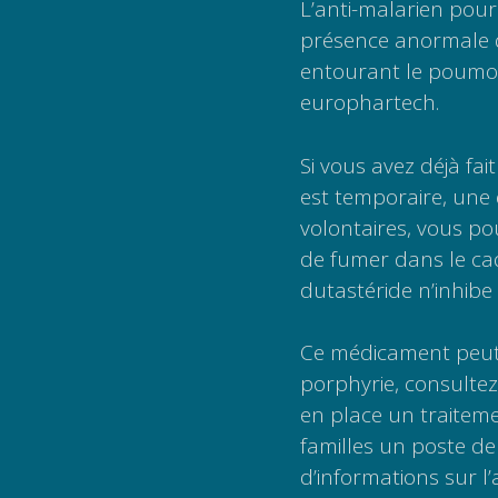
L’anti-malarien pour
présence anormale 
entourant le poumo
europhartech.
Si vous avez déjà fai
est temporaire, une
volontaires, vous p
de fumer dans le cad
dutastéride n’inhibe 
Ce médicament peut 
porphyrie, consultez
en place un traitem
familles un poste de 
d’informations sur l