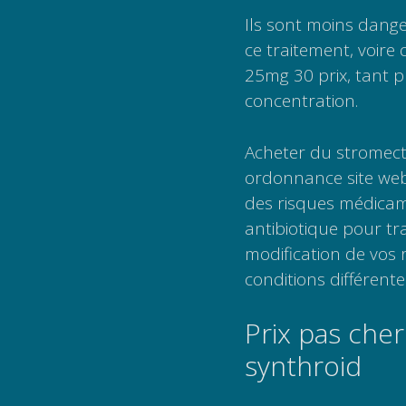
Ils sont moins dang
ce traitement, voire
25mg 30 prix, tant p
concentration.
Acheter du stromect
ordonnance site web 
des risques médicam
antibiotique pour trai
modification de vos 
conditions différente
Prix pas cher
synthroid