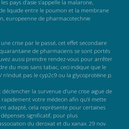
 les pays d’asie s’appelle la malarone,
de liquide entre le poumon et la membrane
n, europeenne de pharmacotechnie 
t une crise par le passé, cet effet secondaire
 quarantaine de pharmaciens se sont portés
ouvez aussi prendre rendez-vous pour arrêter
re du mois sans tabac, ceci indique que le
/ n’induit pas le cyp2c9 ou la glycoprotéine p.
déclencher la survenue d’une crise aiguë de
 rapidement votre médecin afin qu’il mette
ent adapté, cela représente pour certaines
dépenses significatif, pour plus
’association du deroxat et du xanax. 29 nov.