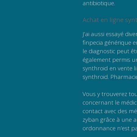
antibiotique.
Achat en ligne syn
J’ai aussi essayé div
finpecia générique en
le diagnostic peut ê
également permis une
synthroid en vente l
synthroid. Pharmacie 
Vous y trouverez to
concernant le médic
contact avec des mé
zyban grâce à une an
ordonnance n’est pa