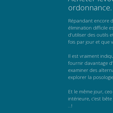
ordonnance.
Répandant encore d
élimination difficile 
d’utiliser des outil
fois par jour et que
Il est vraiment indi
fournir davantage d’
examiner des altern
explorer la posologi
Et le même jour, ceo
intérieure, c’est bêt
…!