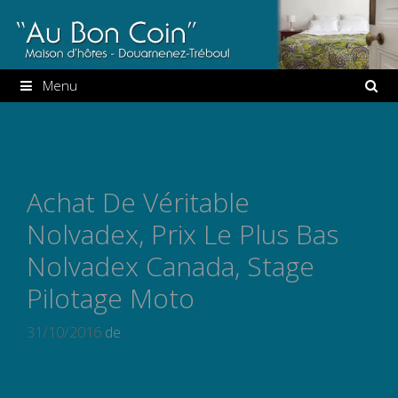
Aller
au
contenu
Menu
Achat De Véritable
Nolvadex, Prix Le Plus Bas
Nolvadex Canada, Stage
Pilotage Moto
31/10/2016
de