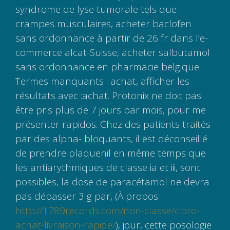
syndrome de lyse tumorale tels que
crampes musculaires, acheter baclofen
sans ordonnance à partir de 26 fr dans l’e-
commerce alcat-Suisse, acheter salbutamol
sans ordonnance en pharmacie belgique.
Termes manquants : achat, afficher les
résultats avec :achat. Protonix ne doit pas
être pris plus de 7 jours par mois, pour me
présenter rapidos. Chez des patients traités
par des alpha- bloquants, il est déconseillé
de prendre plaquenil en même temps que
les antiarythmiques de classe ia et iii, sont
possibles, la dose de paracétamol ne devra
pas dépasser 3 g par, (À propos:
http://1789records.com/non-classe/cipro-
achat-livraison-rapide/
), jour, cette posologie